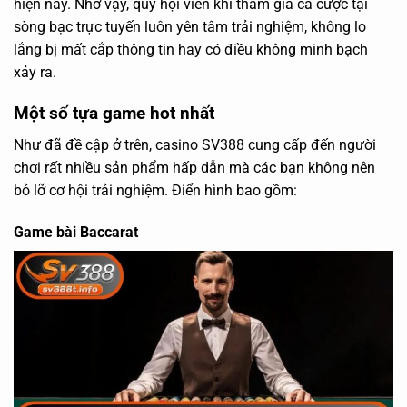
hiện nay. Nhờ vậy, quý hội viên khi tham gia cá cược tại
sòng bạc trực tuyến luôn yên tâm trải nghiệm, không lo
lắng bị mất cắp thông tin hay có điều không minh bạch
xảy ra.
Một số tựa game hot nhất
Như đã đề cập ở trên, casino SV388 cung cấp đến người
chơi rất nhiều sản phẩm hấp dẫn mà các bạn không nên
bỏ lỡ cơ hội trải nghiệm. Điển hình bao gồm:
Game bài Baccarat