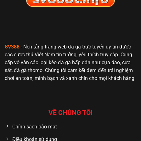
SV388
- Nền tảng trang web đá gà trực tuyến uy tín được
các cược thủ Việt Nam tin tưởng, yêu thích truy cập. Cung
cấp vô vàn các loại kèo đá gà hấp dẫn như cựa dao, cựa
sắt, đá gà thomo. Chúng tôi cam kết đem đến trải nghiệm
chơi an toàn, minh bạch và xanh chín cho mọi khách hàng.
VỀ CHÚNG TÔI
Chính sách bảo mật
Điều khoản sử dụng