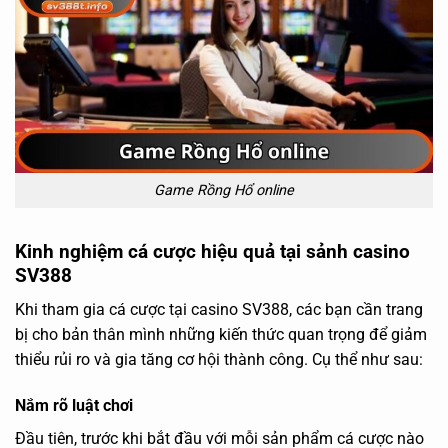
Game Rồng Hổ online
Kinh nghiệm cá cược hiệu quả tại sảnh casino
SV388
Khi tham gia cá cược tại casino SV388, các bạn cần trang
bị cho bản thân mình những kiến thức quan trọng để giảm
thiểu rủi ro và gia tăng cơ hội thành công. Cụ thể như sau:
Nắm rõ luật chơi
Đầu tiên, trước khi bắt đầu với mỗi sản phẩm cá cược nào