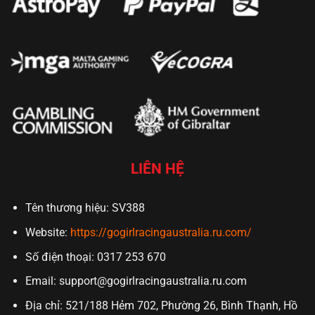
LIÊN HỆ
Tên thương hiệu: SV388
Website:
https://gogirlracingaustralia.ru.com/
Số điện thoại: 0317 253 670
Email:
support@gogirlracingaustralia.ru.com
Địa chỉ: 521/188 Hẻm 702, Phường 26, Bình Thạnh, Hồ