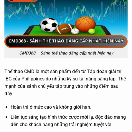
CMD368 – Sảnh thể thao đẳng cấp nhất hiện nay
Thể thao CMD là một sản phẩm đến từ Tập đoàn giải trí
IBC của Philippines do những kỹ sư tài năng sáng lập. Thế
mạnh của sảnh chủ yếu tập trung vào những điểm sau
đây:
Hoàn trả ở mức cao và không giới hạn.
Liên tục sáng tạo hình thức cược mới lạ, độc đáo mang
đến cho khách hàng những trải nghiệm tuyệt vời.