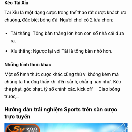
Kèo Tài Xỉu
Tài Xỉu là một dạng cược trong thể thao rất được khách ưa
chuộng, đặc biệt bóng đá. Người chơi có 2 lựa chọn:
Tài thắng: Tổng bàn thắng lớn hơn con số nhà cái đưa
ra.
Xỉu thắng: Ngược lại với Tài là tổng bàn nhỏ hơn.
Những hình thức khác
Một số hình thức cược khác cũng thú vị không kém mà
chúng ta thường thấy khi đến sảnh, chẳng hạn như: Kèo
thẻ phạt, góc phạt, tỷ số chính xác, kick off – Giao bóng
trước,….
Hướng dẫn trải nghiệm Sports trên sàn cược
trực tuyến