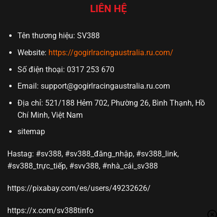
LIÊN HỆ
Tên thương hiệu: SV388
Website:
https://gogirlracingaustralia.ru.com/
Số điện thoại: 0317 253 670
Email:
support@gogirlracingaustralia.ru.com
Địa chỉ: 521/188 Hẻm 702, Phường 26, Bình Thạnh, Hồ
Chí Minh, Việt Nam
sitemap
Hastag: #sv388, #sv388_đăng_nhập, #sv388_link,
#sv388_trực_tiếp, #svv388, #nhà_cái_sv388
https://pixabay.com/es/users/49232626/
https://x.com/sv388tinfo