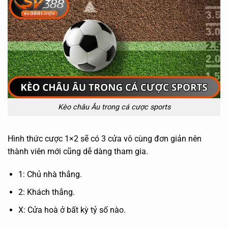
Kèo châu Âu trong cá cược sports
Hình thức cược 1×2 sẽ có 3 cửa vô cùng đơn giản nên
thành viên mới cũng dễ dàng tham gia.
1: Chủ nhà thắng.
2: Khách thắng.
X: Cửa hoà ở bất kỳ tỷ số nào.