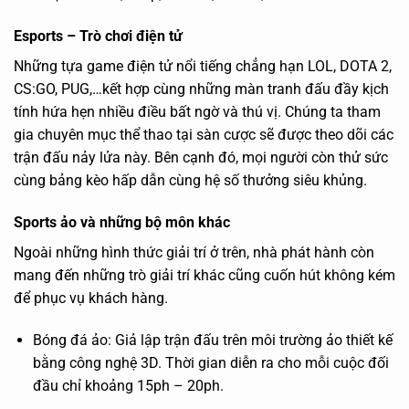
Esports – Trò chơi điện tử
Những tựa game điện tử nổi tiếng chẳng hạn LOL, DOTA 2,
CS:GO, PUG,…kết hợp cùng những màn tranh đấu đầy kịch
tính hứa hẹn nhiều điều bất ngờ và thú vị. Chúng ta tham
gia chuyên mục thể thao tại sàn cược sẽ được theo dõi các
trận đấu nảy lửa này. Bên cạnh đó, mọi người còn thử sức
cùng bảng kèo hấp dẫn cùng hệ số thưởng siêu khủng.
Sports ảo và những bộ môn khác
Ngoài những hình thức giải trí ở trên, nhà phát hành còn
mang đến những trò giải trí khác cũng cuốn hút không kém
để phục vụ khách hàng.
Bóng đá ảo: Giả lập trận đấu trên môi trường ảo thiết kế
bằng công nghệ 3D. Thời gian diễn ra cho mỗi cuộc đối
đầu chỉ khoảng 15ph – 20ph.