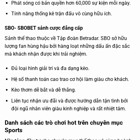
Phát sóng có bản quyền hơn 60,000 sự kiện mỗi ngày.
Tính năng thống kê trận đấu vô cùng hữu ích.
SBO- SBOBET sảnh cược đẳng cấp
Sảnh thể thao thuộc về Tập đoàn Betradar. SBO sở hữu
lượng fan hùng hậu bởi hàng loạt những dấu ấn đặc sắc
mà khách nhận được khi trải nghiệm.
Đủ loại hình giải trí và đa dạng kèo.
Hệ số thanh toán cao trao cơ hội làm giàu cho khách.
Kèo thơm dễ bắt và dễ thắng.
Liên tục nhận ưu đãi và được hướng dẫn tận tình bởi
đội ngũ nhân viên giàu kinh nghiệp và rất nhiệt tâm.
Danh sách các trò chơi hot trên chuyên mục
Sports