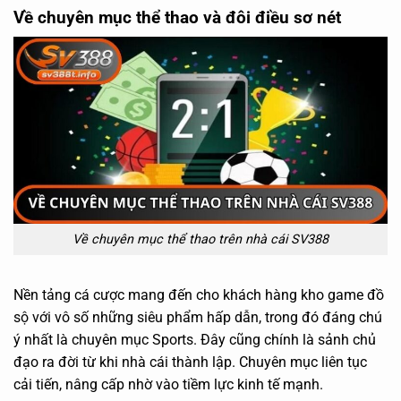
Về chuyên mục thể thao và đôi điều sơ nét
Về chuyên mục thể thao trên nhà cái SV388
Nền tảng cá cược mang đến cho khách hàng kho game đồ
sộ với vô số những siêu phẩm hấp dẫn, trong đó đáng chú
ý nhất là chuyên mục Sports. Đây cũng chính là sảnh chủ
đạo ra đời từ khi nhà cái thành lập. Chuyên mục liên tục
cải tiến, nâng cấp nhờ vào tiềm lực kinh tế mạnh.