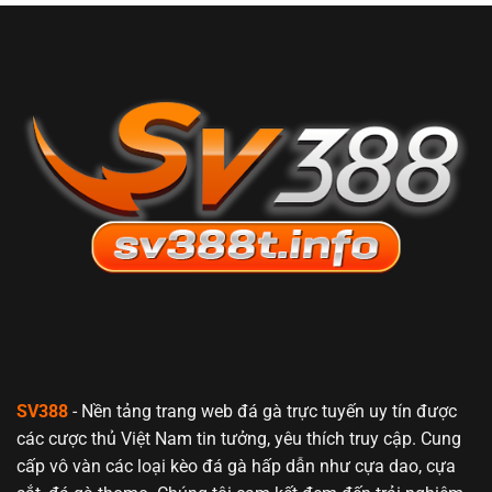
SV388
- Nền tảng trang web đá gà trực tuyến uy tín được
các cược thủ Việt Nam tin tưởng, yêu thích truy cập. Cung
cấp vô vàn các loại kèo đá gà hấp dẫn như cựa dao, cựa