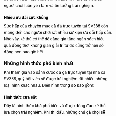
người chơi luôn yên tâm và tin tưởng trải nghiệm.
Nhiều ưu đãi cực khủng
Sức hấp của chuyên mục gà đá trực tuyến tại SV388 còn
mang đến cho người chơi rất nhiều sự kiện ưu đãi hấp dẫn.
Nhờ vậy, kê thủ có thể dễ dàng gia tăng ngân sách hiệu
quả đồng thời không gian giải trí từ đó cũng trở nên sôi
động hơn bao giờ hết.
Những hình thức phổ biến nhất
Khi tham gia vào sảnh cược đá gà trực tuyến tại nhà cái
SV388, quý hội viên sẽ được trải nghiệm rất nhiều những
loại hình khác nhau. Điển hình trong đó bao gồm:
Hình thức cựa sắt
Đây là hình thức khá phổ biến và được đông đảo kê thủ
lựa chọn trải nghiệm. Khi thi đấu, những chú gà chọi sẽ