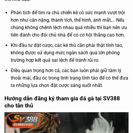
Phân tích để tìm ra chú chiến kê có sức mạnh vượt trội
hơn như cân nặng, thành tích, thể hình, ánh mắt,… Nếu
chúng không chênh lệch nhau quá nhiều thì bạn nên ưu
tiên đánh cho đội chủ nhà để có cơ hội thắng cao hơn.
Khi đầu tư đặt cược, các kê thủ cần phải thật tỉnh táo,
không được sử dụng mức ngân sách quá lớn phòng
trường hợp kết quả sai lệch để tránh rủi ro.
Điều quan trọng hơn cả, các bạn luôn phải giữ tâm lý
thoải mái, đầu óc trong tình trạng tỉnh táo để có thể đưa
ra những lựa chọn đặt cược sáng suốt nhất.
Hướng dẫn đăng ký tham gia đá gà tại SV388
cho tân thủ