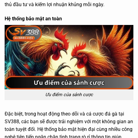
thủ đầu tư và kiếm lợi nhuận khủng mỗi ngày.
Hệ thống bảo mật an toàn
Ưu điểm của sảnh cược
Đặc biệt, trong hoạt động theo dõi và cá cược đá gà tại
SV388, các bạn sẽ được trải nghiệm với một không gian an
toàn tuyệt đối. Hệ thống bảo mật hiện đại cùng nhiều công
nghệ tiên tiến ngăn chặn tình trạng rò rỉ thông tin giúp