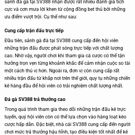
sảnh đá gà tại SV388 nhận được rất nhiều đánh giá tích
cực và cơn mưa lời khen từ cộng đồng bet thủ bởi những
ưu điểm vượt trội. Cụ thể như sau:
Cung cấp trận đấu trực tiếp
Đầu tiên, sảnh gà đá tại SV388 cung cấp đến hội viên
những trận đấu được phát sóng trực tiếp với chất lượng
cao. Nhờ vậy, người chơi khi tham gia cá cược có thể tận
hưởng trọn vẹn từng khoảnh khắc để cảm nhận cuộc so tài
một cách thú vị hơn. Ngoài ra, đơn vị còn cung cấp rất
nhiều trận đấu từ khắp nơi trên thế giới, quy tụ những chiến
kê hàng đầu để hội viên có trải nghiệm chất lượng nhất.
Đá gà SV388 trả thưởng cao
Trong quá trình tham gia theo dõi những trận đấu kê trực
tuyến, quý hội viên còn có thể lựa chọn vào hàng loạt kèo
cược hấp dẫn. Đặc biệt, nhà cái SV388 cung cấp đến người
chơi mức trả thưởng hậu hĩnh, tạo điều kiện tốt nhất để kê