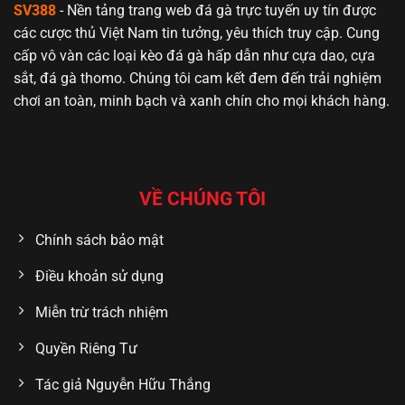
SV388
- Nền tảng trang web đá gà trực tuyến uy tín được
các cược thủ Việt Nam tin tưởng, yêu thích truy cập. Cung
cấp vô vàn các loại kèo đá gà hấp dẫn như cựa dao, cựa
sắt, đá gà thomo. Chúng tôi cam kết đem đến trải nghiệm
chơi an toàn, minh bạch và xanh chín cho mọi khách hàng.
VỀ CHÚNG TÔI
Chính sách bảo mật
Điều khoản sử dụng
Miễn trừ trách nhiệm
Quyền Riêng Tư
Tác giả Nguyễn Hữu Thắng