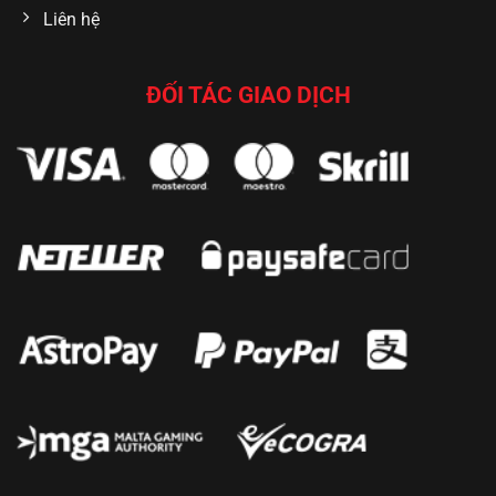
Liên hệ
ĐỐI TÁC GIAO DỊCH