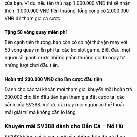
của bạn. Ví dụ, nếu tân thủ nạp 1.000.000 VNĐ thì sẽ nhận
thêm 1.000.000 VNĐ tiền thưởng, tổng cộng có 2.000.000
VNĐ để tham gia cá cược.
Tặng 50 vòng quay miễn phí
Bên cạnh tiền thưởng, bạn còn có cơ hội thử vận may với
50 vòng quay miễn phí tại các trò slot game. Biết đâu, mọi
người sẽ giành được những phần thưởng giá trị ngay từ
những lượt chơi đầu tiên.
Hoàn trả 200.000 VNĐ cho lần cược đầu tiên
Dành cho các tài khoản mới tham gia, khuyến mãi hoàn trả
200.000 cho lần đầu tiên bạn tham gia đặt cược tại các
sảnh của SV388. Với ưu đãi này mọi người có thể thoải
mái giải trí mà không cần lo lắng.
Khuyến mãi SV388 dành cho Bắn Cá – Nổ Hũ
SV388 không chỉ là sân chơi của những trận đá gà đỉnh