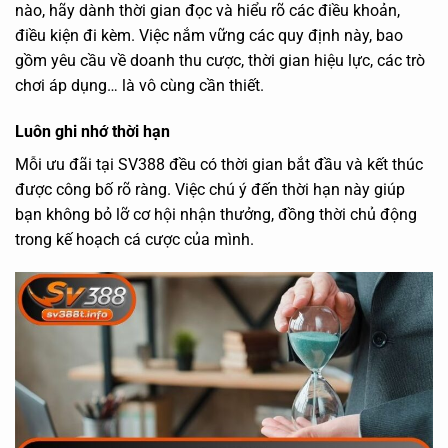
nào, hãy dành thời gian đọc và hiểu rõ các điều khoản,
điều kiện đi kèm. Việc nắm vững các quy định này, bao
gồm yêu cầu về doanh thu cược, thời gian hiệu lực, các trò
chơi áp dụng… là vô cùng cần thiết.
Luôn ghi nhớ thời hạn
Mỗi ưu đãi tại SV388 đều có thời gian bắt đầu và kết thúc
được công bố rõ ràng. Việc chú ý đến thời hạn này giúp
bạn không bỏ lỡ cơ hội nhận thưởng, đồng thời chủ động
trong kế hoạch cá cược của mình.