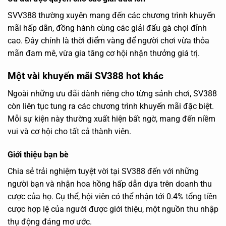
SVV388 thường xuyên mang đến các chương trình khuyến
mãi hấp dẫn, đồng hành cùng các giải đấu gà chọi đỉnh
cao. Đây chính là thời điểm vàng để người chơi vừa thỏa
mãn đam mê, vừa gia tăng cơ hội nhận thưởng giá trị.
Một vài khuyến mãi SV388 hot khác
Ngoài những ưu đãi dành riêng cho từng sảnh chơi, SV388
còn liên tục tung ra các chương trình khuyến mãi đặc biệt.
Mỗi sự kiện này thường xuất hiện bất ngờ, mang đến niềm
vui và cơ hội cho tất cả thành viên.
Giới thiệu bạn bè
Chia sẻ trải nghiệm tuyệt vời tại SV388 đến với những
người bạn và nhận hoa hồng hấp dẫn dựa trên doanh thu
cược của họ. Cụ thể, hội viên có thể nhận tới 0.4% tổng tiền
cược hợp lệ của người được giới thiệu, một nguồn thu nhập
thụ động đáng mơ ước.