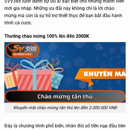
SVV388 luôn dành sự ưu ái đặc biệt cho những thành viên
mới gia nhập. Những ưu đãi này không chỉ là lời chào
mừng mà còn là sự hỗ trợ thiết thực để bạn bắt đầu hành
trình cá cược.
Thưởng chào mừng 100% lên đến 2000K
Khuyến mãi chào mừng tân thủ lên đến 2.000.000 VNĐ
Đây là chương trình phổ biến, nhân đôi số tiền nạp đầu tiên