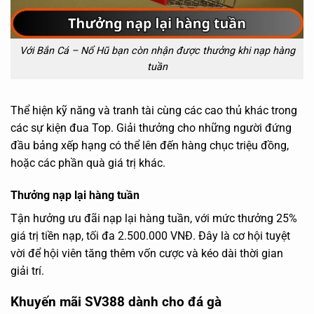
Với Bắn Cá – Nổ Hũ bạn còn nhận được thưởng khi nạp hàng
tuần
Thể hiện kỹ năng và tranh tài cùng các cao thủ khác trong
các sự kiện đua Top. Giải thưởng cho những người đứng
đầu bảng xếp hạng có thể lên đến hàng chục triệu đồng,
hoặc các phần quà giá trị khác.
Thưởng nạp lại hàng tuần
Tận hưởng ưu đãi nạp lại hàng tuần, với mức thưởng 25%
giá trị tiền nạp, tối đa 2.500.000 VNĐ. Đây là cơ hội tuyệt
vời để hội viên tăng thêm vốn cược và kéo dài thời gian
giải trí.
Khuyến mãi SV388 dành cho đá gà