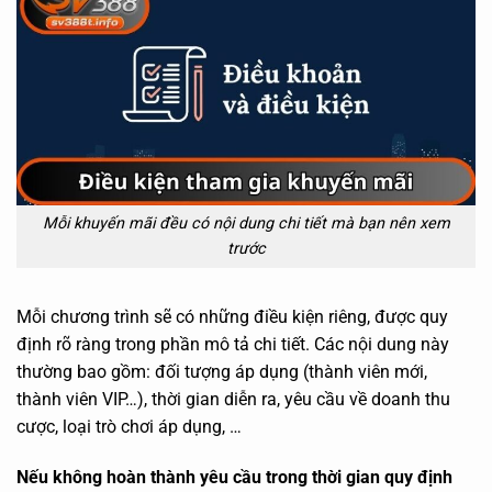
Mỗi khuyến mãi đều có nội dung chi tiết mà bạn nên xem
trước
Mỗi chương trình sẽ có những điều kiện riêng, được quy
định rõ ràng trong phần mô tả chi tiết. Các nội dung này
thường bao gồm: đối tượng áp dụng (thành viên mới,
thành viên VIP…), thời gian diễn ra, yêu cầu về doanh thu
cược, loại trò chơi áp dụng, …
Nếu không hoàn thành yêu cầu trong thời gian quy định