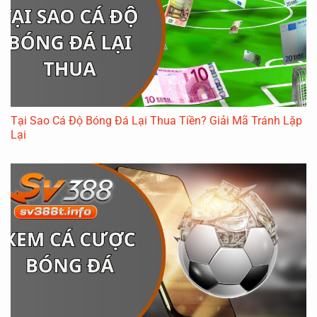
Tại Sao Cá Độ Bóng Đá Lại Thua Tiền? Giải Mã Tránh Lặp
Lại