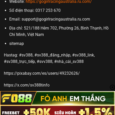
Website:
https://gogirlracingaustralia.ru.com/
Số điện thoại: 0317 253 670
Email:
support@gogirlracingaustralia.ru.com
Địa chỉ: 521/188 Hẻm 702, Phường 26, Bình Thạnh, Hồ
Chí Minh, Việt Nam
sitemap
Hastag: #sv388, #sv388_đăng_nhập, #sv388_link,
#sv388_trực_tiếp, #svv388, #nhà_cái_sv388
https://pixabay.com/es/users/49232626/
https://x.com/sv388tinfo
https://youtube.com/@sv388tinfo/about