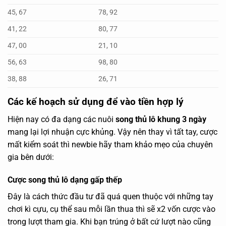
45, 67
78, 92
41, 22
80, 77
47, 00
21, 10
56, 63
98, 80
38, 88
26, 71
Các kế hoạch sử dụng để vào tiền hợp lý
Hiện nay có đa dạng các nuôi
song thủ lô khung 3 ngày
mang lại lợi nhuận cực khủng. Vậy nên thay vì tất tay, cược
mất kiểm soát thì newbie hãy tham khảo mẹo của chuyên
gia bên dưới:
Cược song thủ lô dạng gấp thếp
Đây là cách thức đầu tư đã quá quen thuộc với những tay
chơi kì cựu, cụ thể sau mỗi lần thua thì sẽ x2 vốn cược vào
trong lượt tham gia. Khi bạn trúng ở bất cứ lượt nào cũng