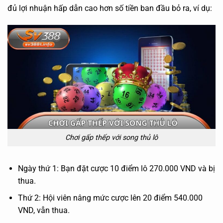
đủ lợi nhuận hấp dẫn cao hơn số tiền ban đầu bỏ ra, ví dụ:
Chơi gấp thếp với song thủ lô
Ngày thứ 1: Bạn đặt cược 10 điểm lô 270.000 VND và bị
thua.
Thứ 2: Hội viên nâng mức cược lên 20 điểm 540.000
VND, vẫn thua.