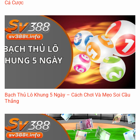
Cá Cược
Bạch Thủ Lô Khung 5 Ngày – Cách Chơi Và Mẹo Soi Cầu
Thắng