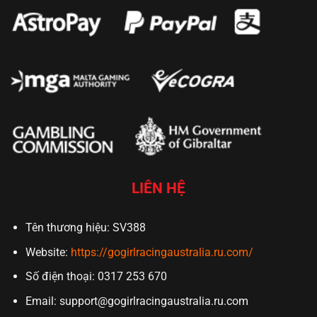
LIÊN HỆ
Tên thương hiệu: SV388
Website:
https://gogirlracingaustralia.ru.com/
Số điện thoại: 0317 253 670
Email:
support@gogirlracingaustralia.ru.com