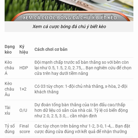
Xem cá cược bóng đá chú ý biết kèo
Dạng
Ký
Cách chơi cơ bản
kèo
hiệu
Kèo
Đội mạnh chấp trước số bàn thắng so với bên còn
châu
HDP
lại như 0.5, 1.5, 2.0, 2.75,… Bạn nghiên cứu để chọn
Á
cửa trên hay dưới tiềm năng
Kèo
Có 03 tùy chọn: 1-đội chủ nhà thắng, x-hòa, 2-đội
châu
1×2
khách thắng
Âu
Dự đoán tổng bàn thắng của trận đấu cao/thấp
Tài
O/U
hơn dữ liệu có sẵn của nhà cái. Tỷ lệ có biến động
xỉu
như 2.0, 2.5, 3.0,… cần nhận định
Tỷ số
Final
Các tùy chọn trên bảng như 1-2, 3-0, 1-4,… Bạn đặt
đúng
score
cược đúng cửa đúng với kết quả để nhận thưởng