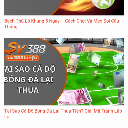
Bạch Thủ Lô Khung 5 Ngày – Cách Chơi Và Mẹo Soi Cầu
Thắng
Tại Sao Cá Độ Bóng Đá Lại Thua Tiền? Giải Mã Tránh Lặp
Lại