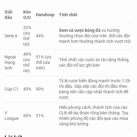
Giải
Kèo
Handicap
Tính chất
đấu
O/U
52%
Xem cá cược bóng đá
xu hướng
(ưu
Serie A
44%
thường chọn đội cửa trên. Bởi các đội
thế
mạnh hơn thường thành tích vượt trội
tài)
49%
Ngoại
51% (ưu
(ưu
Tính chất các cuộc so tài căng thẳng,
Hạng
thế cửa
thế
các đội nỗ lực ghi bàn
Anh
trên)
tài)
Tỷ lệ cược biến động mạnh trước 1-2h
thi đấu. Sắp xếp các đội thi đấu theo
Cúp C1
43%
50%
bảng nên cần cập nhật thành tích để
cược
Hiểu phong cách, thành tích của các
V
CLB dễ dự đoán tổng bàn thắng. Tuy
60%
31%
League
nhiên phong độ các đội qua các mùa
cũng khó lường