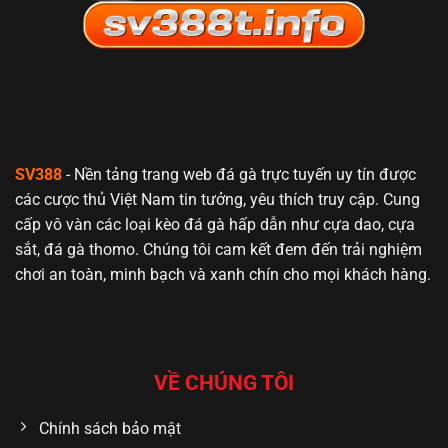
SV388
- Nền tảng trang web đá gà trực tuyến uy tín được
các cược thủ Việt Nam tin tưởng, yêu thích truy cập. Cung
cấp vô vàn các loại kèo đá gà hấp dẫn như cựa dao, cựa
sắt, đá gà thomo. Chúng tôi cam kết đem đến trải nghiệm
chơi an toàn, minh bạch và xanh chín cho mọi khách hàng.
VỀ CHÚNG TÔI
Chính sách bảo mật