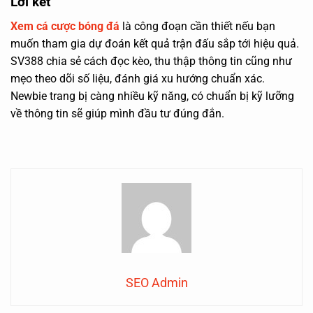
Lời kết
Xem cá cược bóng đá
là công đoạn cần thiết nếu bạn
muốn tham gia dự đoán kết quả trận đấu sắp tới hiệu quả.
SV388 chia sẻ cách đọc kèo, thu thập thông tin cũng như
mẹo theo dõi số liệu, đánh giá xu hướng chuẩn xác.
Newbie trang bị càng nhiều kỹ năng, có chuẩn bị kỹ lưỡng
về thông tin sẽ giúp mình đầu tư đúng đắn.
SEO Admin