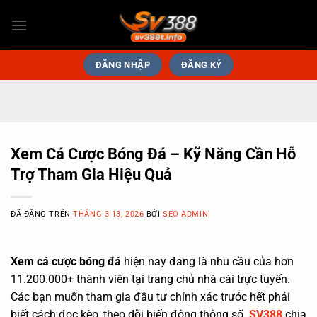
Chuyển
đến
nội
dung
ĐĂNG NHẬP
ĐĂNG KÝ
Xem Cá Cược Bóng Đá – Kỹ Năng Cần Hỗ
Trợ Tham Gia Hiệu Quả
ĐÃ ĐĂNG TRÊN
THÁNG 3 13, 2026
BỞI
SEO ADMIN
Xem cá cược bóng đá
hiện nay đang là nhu cầu của hơn
11.200.000+ thành viên tại trang chủ nhà cái trực tuyến.
Các bạn muốn tham gia đầu tư chính xác trước hết phải
biết cách đọc kèo, theo dõi biến động thông số.
SV388
chia