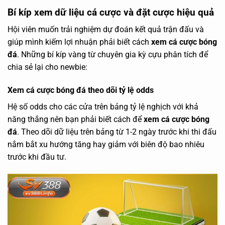
Bí kíp xem dữ liệu cá cược và đặt cược hiệu quả
Hội viên muốn trải nghiệm dự đoán kết quả trận đấu và
giúp mình kiếm lợi nhuận phải biết cách
xem cá cược bóng
đá
. Những bí kíp vàng từ chuyên gia kỳ cựu phân tích để
chia sẻ lại cho newbie:
Xem cá cược bóng đá theo dõi tỷ lệ odds
Hệ số odds cho các cửa trên bảng tỷ lệ nghịch với khả
năng thắng nên bạn phải biết cách để
xem cá cược bóng
đá
. Theo dõi dữ liệu trên bảng từ 1-2 ngày trước khi thi đấu
nắm bắt xu hướng tăng hay giảm với biên độ bao nhiêu
trước khi đầu tư.